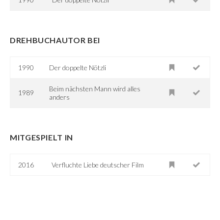
DREHBUCHAUTOR BEI
1990
Der doppelte Nötzli
Beim nächsten Mann wird alles
1989
anders
MITGESPIELT IN
2016
Verfluchte Liebe deutscher Film