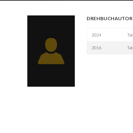
DREHBUCHAUTOR 
2024
Ta
2016
Tat