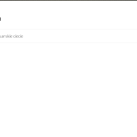
I
arskie ciecie