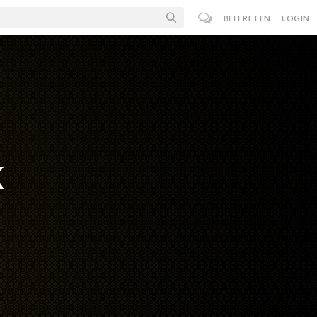
BEITRETEN
LOGIN
k