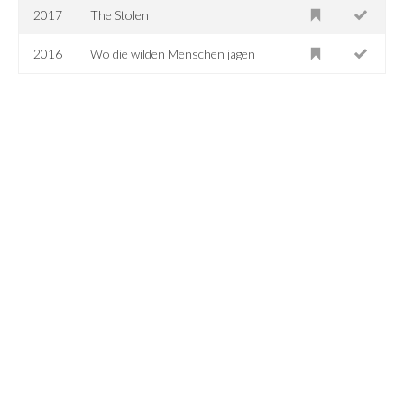
2017
The Stolen
2016
Wo die wilden Menschen jagen