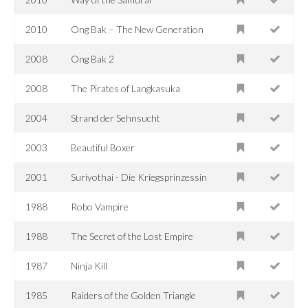
2010
Ong Bak – The New Generation
2008
Ong Bak 2
2008
The Pirates of Langkasuka
2004
Strand der Sehnsucht
2003
Beautiful Boxer
2001
Suriyothai - Die Kriegsprinzessin
1988
Robo Vampire
1988
The Secret of the Lost Empire
1987
Ninja Kill
1985
Raiders of the Golden Triangle