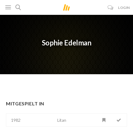
LOGIN
Sophie Edelman
MITGESPIELT IN
1982
Litan