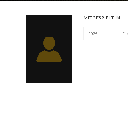
MITGESPIELT IN
2025
Fri