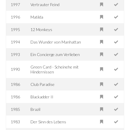
1997
Vertrauter Feind
1996
Matilda
1995
12 Monkeys
1994
Das Wunder von Manhattan
1993
Ein Concierge zum Verlieben
Green Card - Scheinehe mit
1990
Hindernissen
1986
Club Paradise
1986
Blackadder II
1985
Brazil
1983
Der Sinn des Lebens