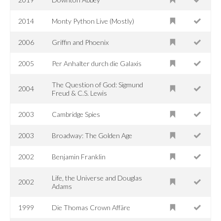
2014
Monty Python Live (Mostly)
2006
Griffin and Phoenix
2005
Per Anhalter durch die Galaxis
The Question of God: Sigmund
2004
Freud & C.S. Lewis
2003
Cambridge Spies
2003
Broadway: The Golden Age
2002
Benjamin Franklin
Life, the Universe and Douglas
2002
Adams
1999
Die Thomas Crown Affäre