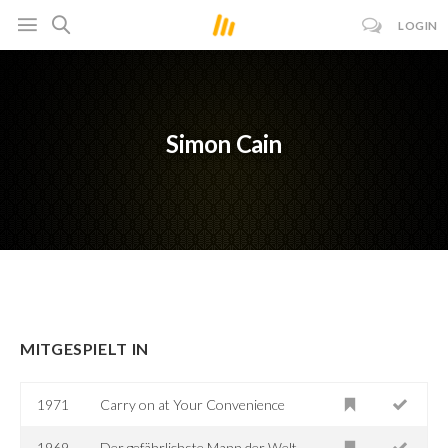
LOGIN
Simon Cain
MITGESPIELT IN
1971
Carry on at Your Convenience
1969
Der gefährlichste Mann der Welt