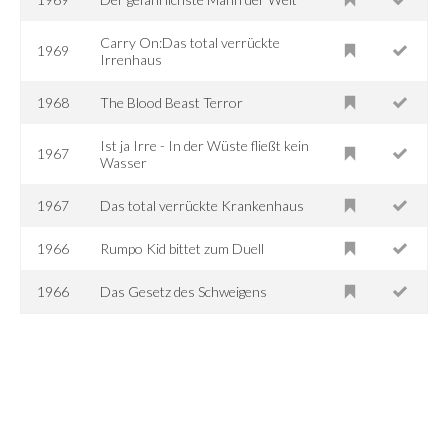
Carry On:Das total verrückte
1969
Irrenhaus
1968
The Blood Beast Terror
Ist ja Irre - In der Wüste fließt kein
1967
Wasser
1967
Das total verrückte Krankenhaus
1966
Rumpo Kid bittet zum Duell
1966
Das Gesetz des Schweigens