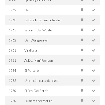
1969
Hai
1968
La bataille de San Sebastian
1965
Simon in der Wüste
1962
Der Würgeengel
1961
Viridiana
1961
Adiós, Mimí Pompón
1954
El Portero
1952
Un rincón cerca del cielo
1950
El Rey Del Barrio
1950
La marca del zorrillo