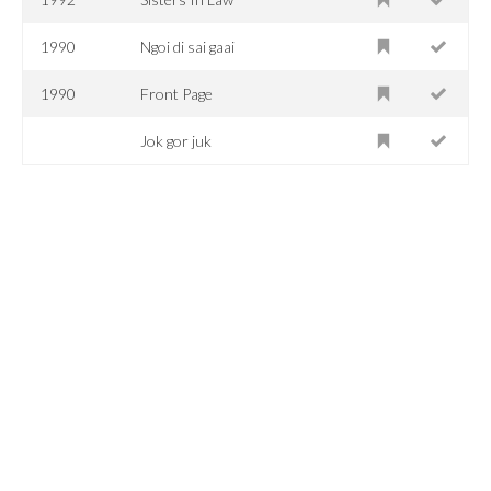
1990
Ngoi di sai gaai
1990
Front Page
Jok gor juk