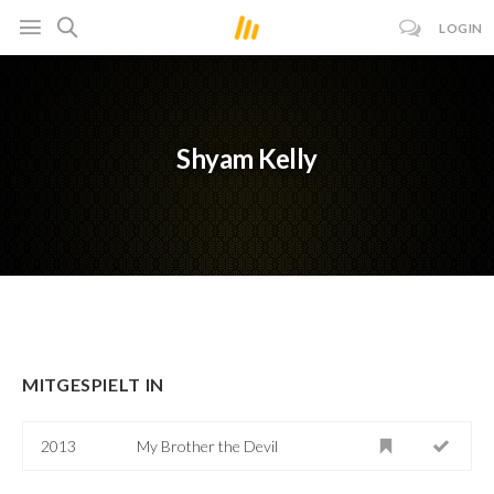
LOGIN
Shyam Kelly
MITGESPIELT IN
2013
My Brother the Devil