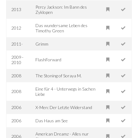
Percy Jackson: Im Bann des
2013
Zyklopen
Das wundersame Leben des
2012
Timothy Green
2011-
Grimm
2009–
FlashForward
2010
2008
The Stoning of Soraya M.
Eine für 4 - Unterwegs in Sachen
2008
Liebe
2006
X-Men: Der Letzte Widerstand
2006
Das Haus am See
American Dreamz - Alles nur
2006