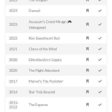
2023
Damsel
Assassin's Creed Mirage (🎮
2023
Videogame)
2022
Run Sweetheart Run
2021
Chess of the Wind
2020
Ghostbusters: Legacy
2020
The Flight Attendant
2017
Marvel's The Punisher
2016
Star Trek Beyond
2015-
The Expanse
2022