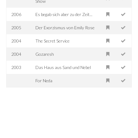
Show
2006
Es begab sich aber zu der Zeit...
2005
Der Exorzismus von Emily Rose
2004
The Secret Service
2004
Gozaresh
2003
Das Haus aus Sand und Nebel
For Neda