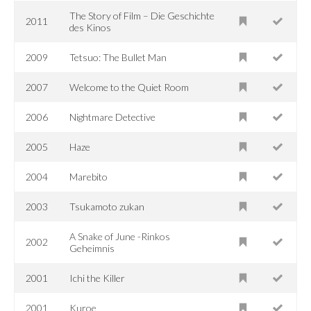
The Story of Film – Die Geschichte
2011
des Kinos
2009
Tetsuo: The Bullet Man
2007
Welcome to the Quiet Room
2006
Nightmare Detective
2005
Haze
2004
Marebito
2003
Tsukamoto zukan
A Snake of June -Rinkos
2002
Geheimnis
2001
Ichi the Killer
2001
Kuroe