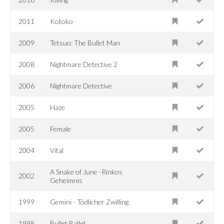
2011
Kotoko
2009
Tetsuo: The Bullet Man
2008
Nightmare Detective 2
2006
Nightmare Detective
2005
Haze
2005
Female
2004
Vital
A Snake of June -Rinkos
2002
Geheimnis
1999
Gemini - Tödlicher Zwilling
1998
Bullet Ballet