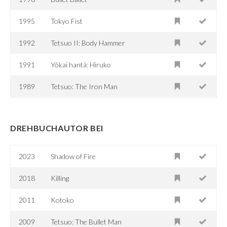
1995
Tokyo Fist
1992
Tetsuo II: Body Hammer
1991
Yôkai hantâ: Hiruko
1989
Tetsuo: The Iron Man
DREHBUCHAUTOR BEI
2023
Shadow of Fire
2018
Killing
2011
Kotoko
2009
Tetsuo: The Bullet Man