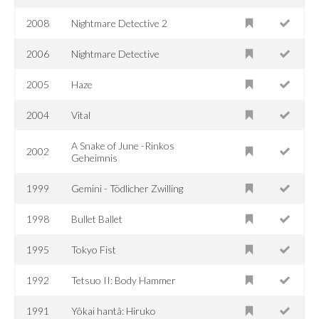
2008
Nightmare Detective 2
2006
Nightmare Detective
2005
Haze
2004
Vital
A Snake of June -Rinkos
2002
Geheimnis
1999
Gemini - Tödlicher Zwilling
1998
Bullet Ballet
1995
Tokyo Fist
1992
Tetsuo II: Body Hammer
1991
Yôkai hantâ: Hiruko