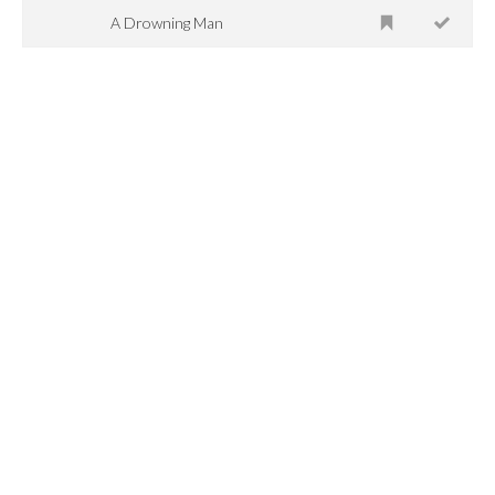
A Drowning Man