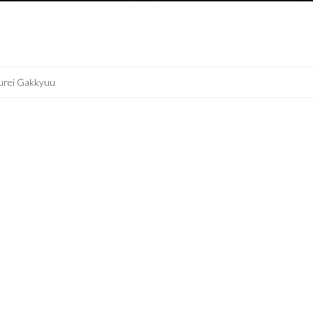
urei Gakkyuu