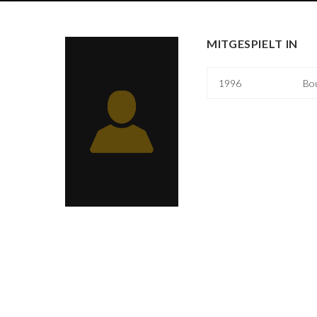
MITGESPIELT IN
1996
Bo