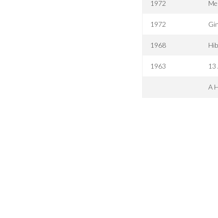
1972
Me
1972
Gi
1968
Hib
1963
13
A 