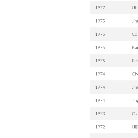
1977
Uta
1975
Jin
1975
Co
1975
Kam
1975
Ret
1974
Cho
1974
Jin
1974
Jin
1973
Oka
1972
Hij