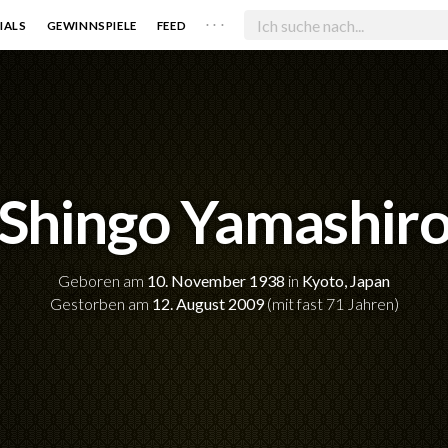
. . .
IALS
GEWINNSPIELE
FEED
Shingo Yamashir
Geboren am
10. November 1938
in
Kyoto, Japan
Gestorben am
12. August 2009
(mit fast 71 Jahren)