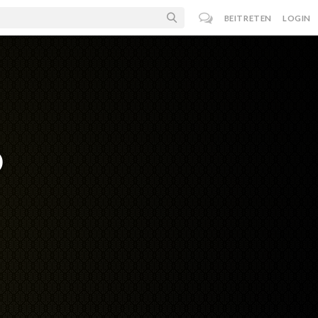
BEITRETEN
LOGIN
o