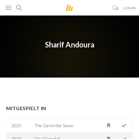
LOGIN
Sharif Andoura
MITGESPIELT IN
2025
The Girl in the Snow
2023
Ein Glücksfall