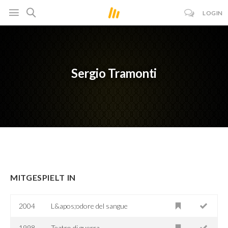
LOGIN
Sergio Tramonti
MITGESPIELT IN
2004
L&apos;odore del sangue
1998
Teatro di guerra