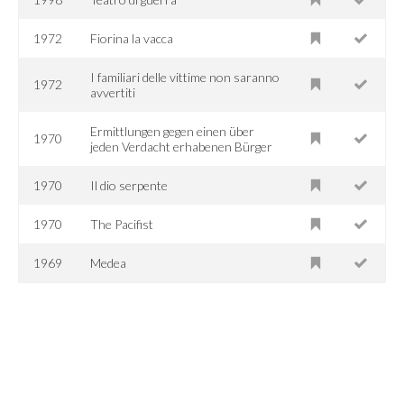
1972
Fiorina la vacca
I familiari delle vittime non saranno
1972
avvertiti
Ermittlungen gegen einen über
1970
jeden Verdacht erhabenen Bürger
1970
Il dio serpente
1970
The Pacifist
1969
Medea