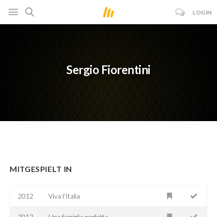
LOGIN
Sergio Fiorentini
MITGESPIELT IN
2012
Viva l'Italia
2012
Una famiglia perfetta