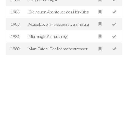
1985
Die neuen Abenteuer des Herkules
1983
Acapulco, prima spiaggia... a sinistra
1981
Mia moglie è una strega
1980
Man-Eater -Der Menschenfresser