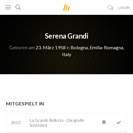
LOGIN
Serena Grandi
Geboren am
23. März 1958
in
Bologna, Emilia-Romagna,
Italy
MITGESPIELT IN
La Grande Bellezza - Die große
2013
Schönheit