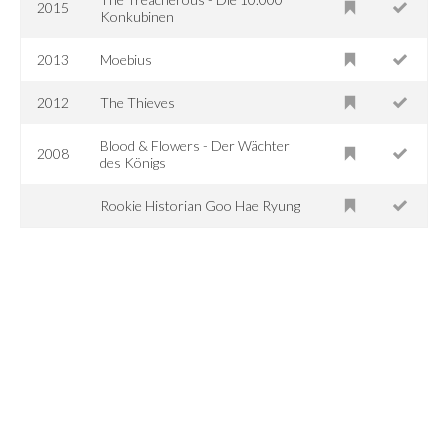
2015
Konkubinen
2013
Moebius
2012
The Thieves
Blood & Flowers - Der Wächter
2008
des Königs
Rookie Historian Goo Hae Ryung