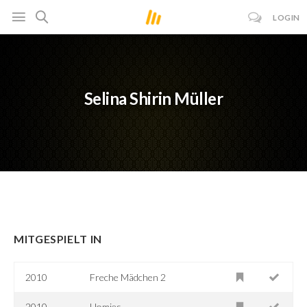
LOGIN
Selina Shirin Müller
MITGESPIELT IN
2010
Freche Mädchen 2
2010
Homies