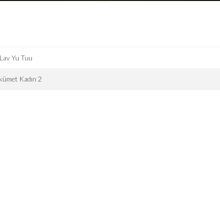
Lav Yu Tuu
kümet Kadın 2