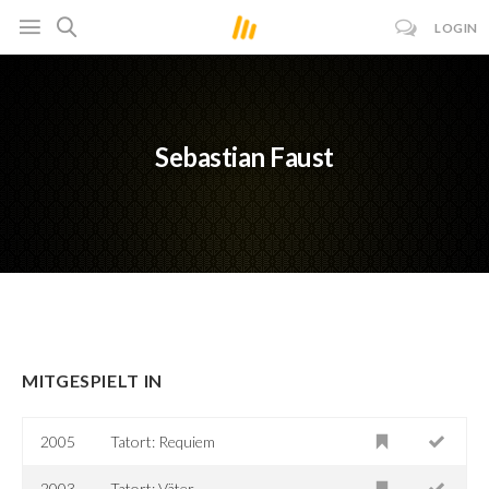
LOGIN
Sebastian Faust
MITGESPIELT IN
2005
Tatort: Requiem
2003
Tatort: Väter