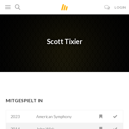
LOGIN
Scott Tixier
MITGESPIELT IN
2023
American Symphony
2014
John Wick