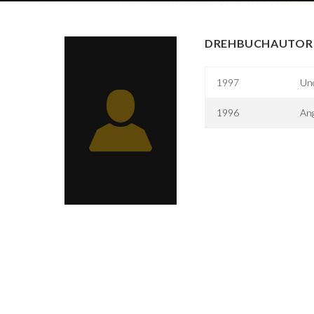
DREHBUCHAUTOR 
1997
Un
1996
Ang