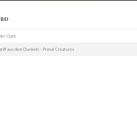
BEI
der Oath
riff aus dem Dunkeln - Primal Creatures