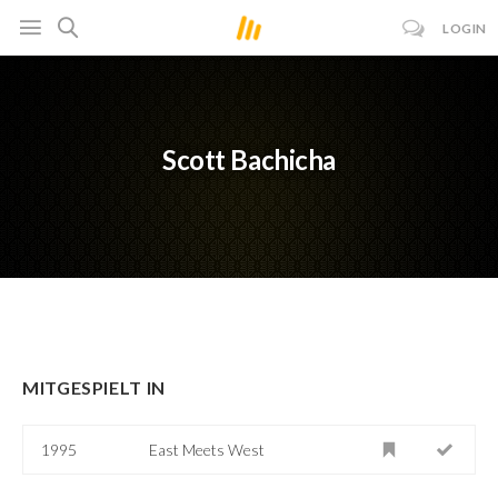
LOGIN
Scott Bachicha
MITGESPIELT IN
1995
East Meets West