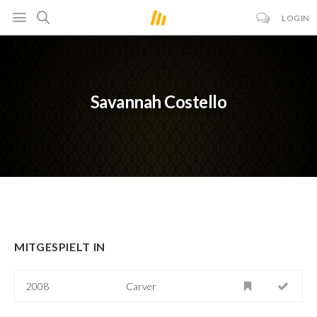
LOGIN
Savannah Costello
MITGESPIELT IN
2008
Carver