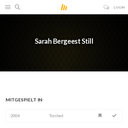
LOGIN
Sarah Bergeest Still
MITGESPIELT IN
2004
Torched