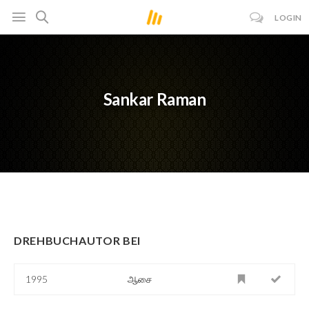
LOGIN
Sankar Raman
DREHBUCHAUTOR BEI
1995
ஆசை