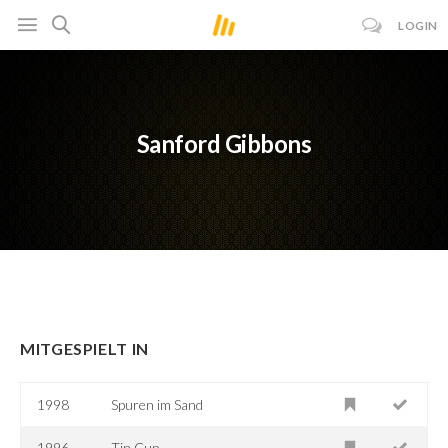
LOGIN
Sanford Gibbons
MITGESPIELT IN
1998
Spuren im Sand
1996
Tin Cup