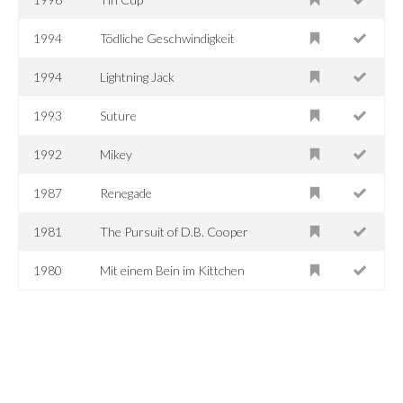
1994
Tödliche Geschwindigkeit
1994
Lightning Jack
1993
Suture
1992
Mikey
1987
Renegade
1981
The Pursuit of D.B. Cooper
1980
Mit einem Bein im Kittchen