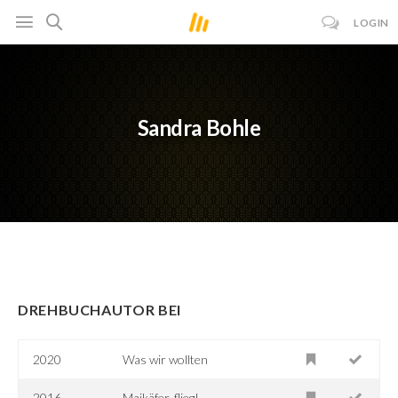
LOGIN
Sandra Bohle
DREHBUCHAUTOR BEI
2020
Was wir wollten
2016
Maikäfer, flieg!