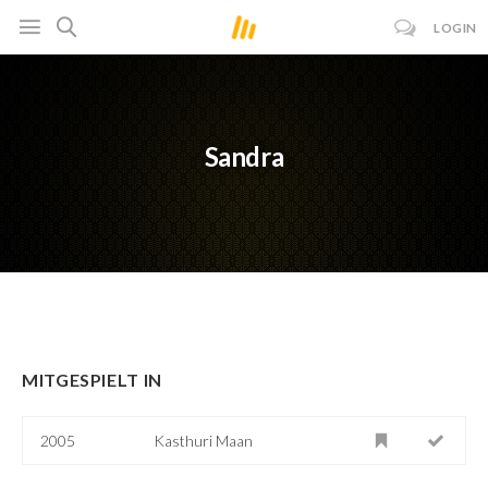
LOGIN
Sandra
MITGESPIELT IN
2005
Kasthuri Maan