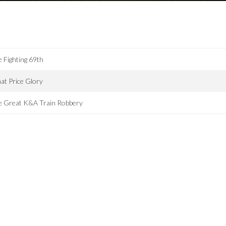
 Fighting 69th
t Price Glory
e Great K&A Train Robbery