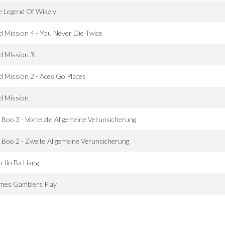
 Legend Of Wisely
 Mission 4 - You Never Die Twice
d Mission 3
 Mission 2 - Aces Go Places
d Mission
 Boo 3 - Vorletzte Allgemeine Verunsicherung
 Boo 2 - Zweite Allgemeine Verunsicherung
 Jin Ba Liang
mes Gamblers Play