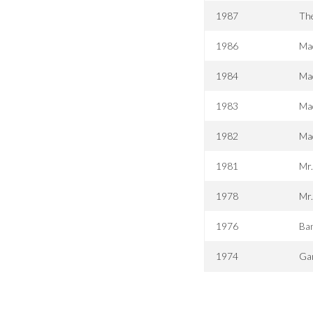
1987
The
1986
Mad
1984
Ma
1983
Mad
1982
Ma
1981
Mr.
1978
Mr.
1976
Ban
1974
Ga