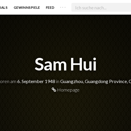
. . .
IALS
GEWINNSPIELE
FEED
Sam Hui
oren am
6. September 1948
in
Guangzhou, Guangdong Province, 
Homepage