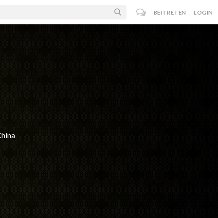
BEITRETEN
LOGIN
China