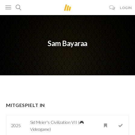
LOGIN
Sam Bayaraa
MITGESPIELT IN
Sid Meier's Civilization VII (🎮
2025
Videogame)