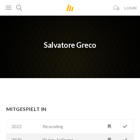
LOGIN
Salvatore Greco
MITGESPIELT IN
2022
Riesending
2020
Blutige Anfänger