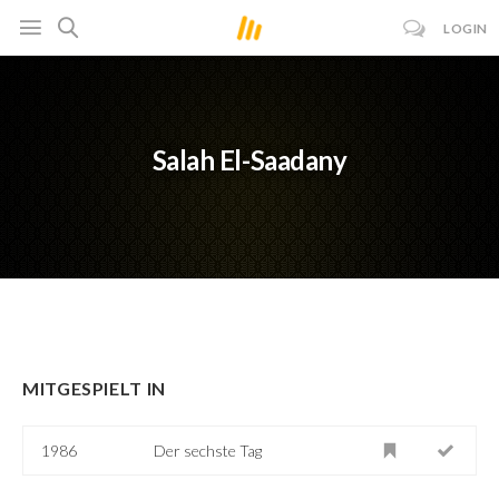
LOGIN
Salah El-Saadany
MITGESPIELT IN
1986
Der sechste Tag