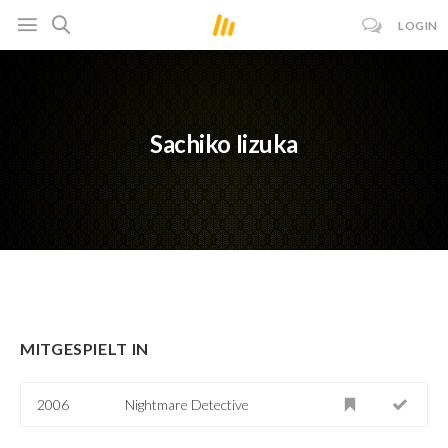
LOGIN
Sachiko Iizuka
MITGESPIELT IN
2006
Nightmare Detective