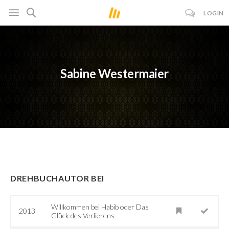
LOGIN
Sabine Westermaier
DREHBUCHAUTOR BEI
Willkommen bei Habib oder Das
2013
Glück des Verlierens