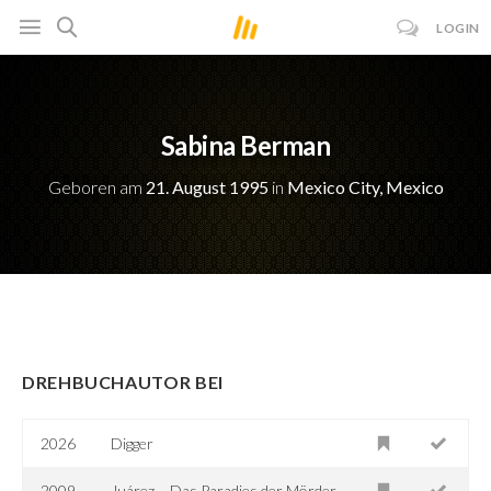
LOGIN
Sabina Berman
Geboren am
21. August 1995
in
Mexico City, Mexico
DREHBUCHAUTOR BEI
2026
Digger
2009
Juárez – Das Paradies der Mörder