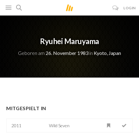
LOGIN
Ryuhei Maruyama
Geboren am
26. November 1983
in
Kyoto, Japan
MITGESPIELT IN
2011
Wild Seven