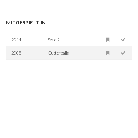
MITGESPIELT IN
2014
Seed 2
2008
Gutterballs