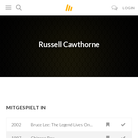
LOGIN
Russell Cawthorne
MITGESPIELT IN
2002
Bruce Lee: The Legend Lives On...
1997
Chinese Box