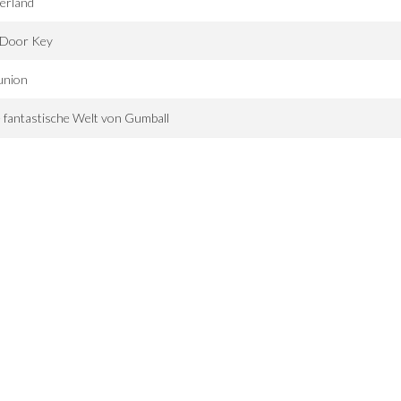
erland
 Door Key
union
 fantastische Welt von Gumball