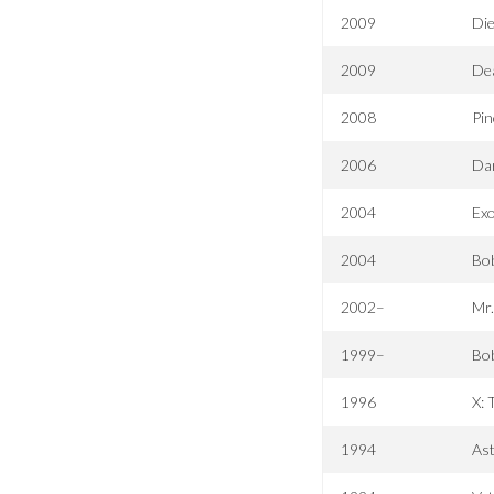
2009
Die
2009
De
2008
Pin
2006
Da
2004
Exo
2004
Bob
2002–
Mr.
1999–
Bob
1996
X: 
1994
Ast