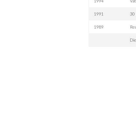
1994
Vat
1991
30
1989
Re
Die