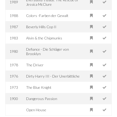
1989
Jessica McClure
1988
Colors -Farben der Gewalt
1987
Beverly Hills Cop II
1983
Alvin & the Chipmunks
Defiance - Die Schläger von
1980
Brooklyn
1978
The Driver
1976
Dirty Harry III - Der Unerbittliche
1973
The Blue Knight
1900
Dangerous Passion
Open House