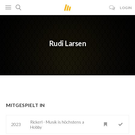
LOGIN
Rudi Larsen
MITGESPIELT IN
Rickerl - Musik is höchstens a
2023
Hobby