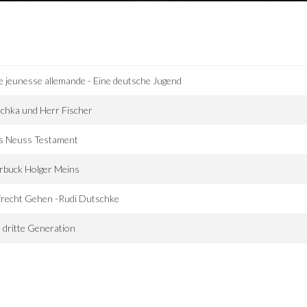
 jeunesse allemande - Eine deutsche Jugend
chka und Herr Fischer
s Neuss Testament
rbuck Holger Meins
frecht Gehen -Rudi Dutschke
 dritte Generation