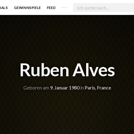
. . .
IALS
GEWINNSPIELE
FEED
Ruben Alves
Geboren am
9. Januar 1980
in
Paris, France