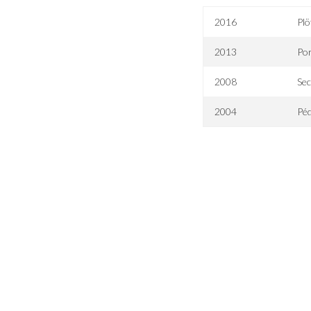
2016
Plö
2013
Po
2008
Sec
2004
Péd