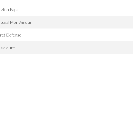
tzlich Papa
rtugal Mon Amour
ret Defense
ale dure