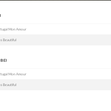
I
rtugal Mon Amour
s Beautiful
BEI
rtugal Mon Amour
s Beautiful