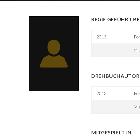
REGIE GEFÜHRT BE
2013
Po
Mis
DREHBUCHAUTOR 
2013
Po
Mis
MITGESPIELT IN