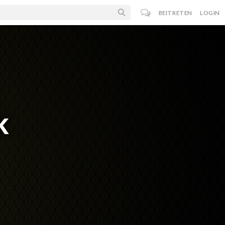
BEITRETEN
LOGIN
k