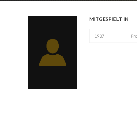
MITGESPIELT IN
1987
Pr